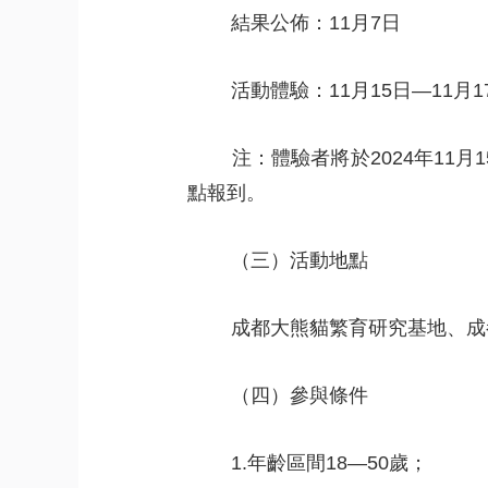
 
結果公佈：11月7日
 
活動體驗：11月15日—11月1
 
注：體驗者將於2024年11
點報到。
 
（三）活動地點
 
成都大熊貓繁育研究基地、成
 
（四）參與條件
 
1.年齡區間18—50歲；