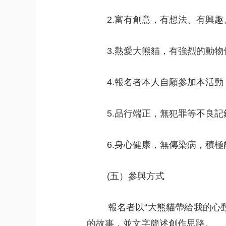
 
2.富有創意，有想法、有興
 
3.熱愛大熊貓，有強烈的動
 
4.報名者本人自願參加本活
 
5.品行端正，無犯罪等不良記
 
6.身心健康，無傳染病，積
 
(五）參與方式
 
報名者以“大熊貓帶給我的心
的故事，並文字簡述創作思路。