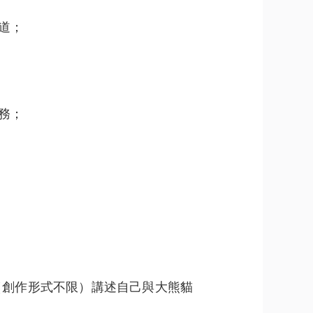
道；
務；
（創作形式不限）講述自己與大熊貓