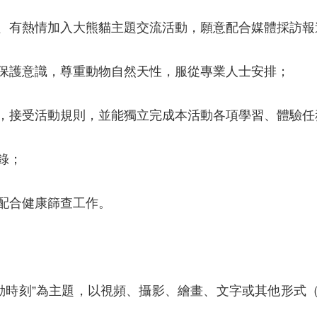
趣、有熱情加入大熊貓主題交流活動，願意配合媒體採訪報
物保護意識，尊重動物自然天性，服從專業人士安排；
動，接受活動規則，並能獨立完成本活動各項學習、體驗任
錄；
極配合健康篩查工作。
動時刻”為主題，以視頻、攝影、繪畫、文字或其他形式