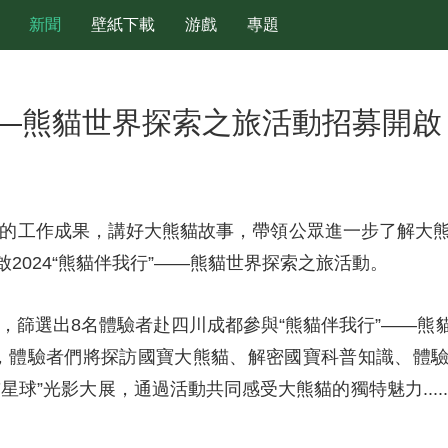
新聞
壁紙下載
游戲
專題
”——熊貓世界探索之旅活動招募開啟
工作成果，講好大熊貓故事，帶領公眾進一步了解大熊貓文
2024“熊貓伴我行”——熊貓世界探索之旅活動。
，篩選出8名體驗者赴四川成都參與“熊貓伴我行”——熊
，體驗者們將探訪國寶大熊貓、解密國寶科普知識、體
球”光影大展，通過活動共同感受大熊貓的獨特魅力.....