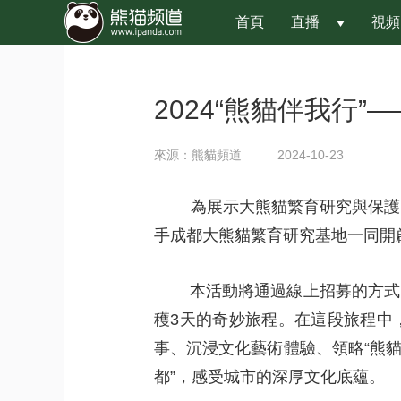
首頁
直播
視頻
 
2024“熊貓伴我行
來源：熊貓頻道
2024-10-23
 為展示大熊貓繁育研究與保護的
手成都大熊貓繁育研究基地一同開啟
 
本活動將通過線上招募的方式
穫3天的奇妙旅程。在這段旅程中
事、沉浸文化藝術體驗、領略“熊貓星
都”，感受城市的深厚文化底蘊。