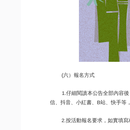
 
(六）報名方式
 
1.仔細閱讀本公告全部內容
信、抖音、小紅書、B站、快手等
 
2.按活動報名要求，如實填