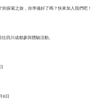
都”的探索之旅，你準備好了嗎？快來加入我們吧！
前往四川成都參與體驗活動。
日
月6日