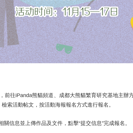
後，前往iPanda熊貓頻道、成都大熊貓繁育研究基地主
，檢索活動帖文，按活動海報報名方式進行報名。
寫相關信息並上傳作品及文件，點擊“提交信息”完成報名。