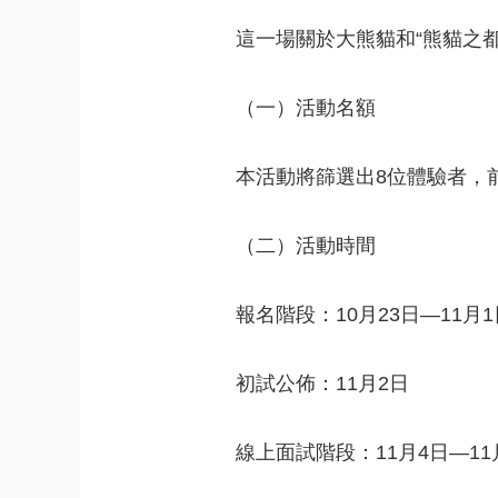
 
這一場關於大熊貓和“熊貓之
 
（一）活動名額
 
本活動將篩選出8位體驗者，
 
（二）活動時間
 
報名階段：10月23日—11月1
 
初試公佈：11月2日
 
線上面試階段：11月4日—11