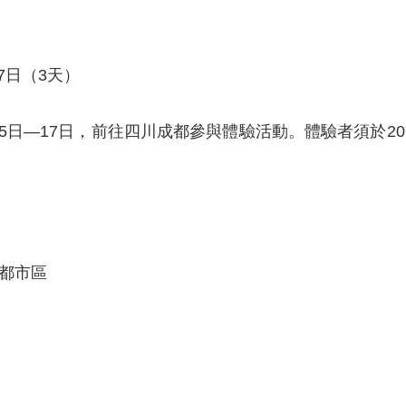
7日（3天）
月15日—17日，前往四川成都參與體驗活動。體驗者須於20
都市區