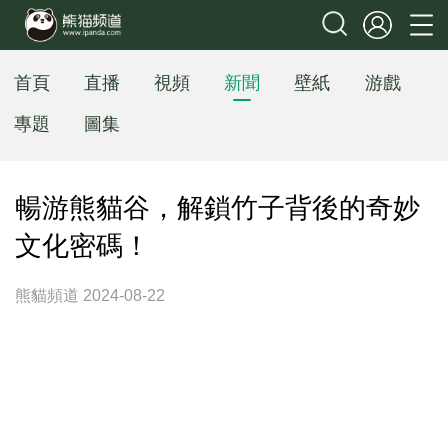
首頁
直播
視頻
新聞
壁紙
游戲
專題
圖集
暢游熊貓谷，解鎖竹子背後的奇妙
文化密碼！
熊貓頻道 2024-08-22