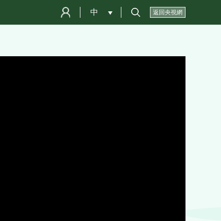
中
 
返回央視網