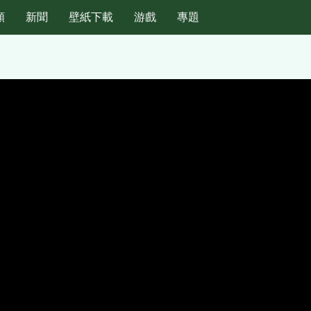
頻
新聞
壁紙下載
游戲
專題