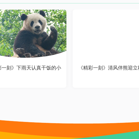
彩一刻》下雨天认真干饭的小
《精彩一刻》清风伴熊迎立