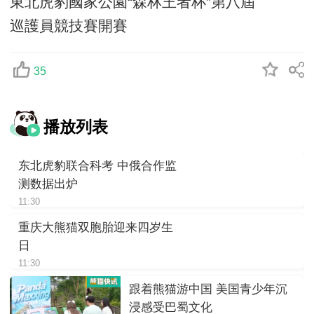
東北虎豹國家公園“森林王者杯”第八屆
巡護員競技賽開賽
35
播放列表
东北虎豹联合科考 中俄合作监
测数据出炉
11:30
重庆大熊猫双胞胎迎来四岁生
日
11:30
跟着熊猫游中国 美国青少年沉
浸感受巴蜀文化