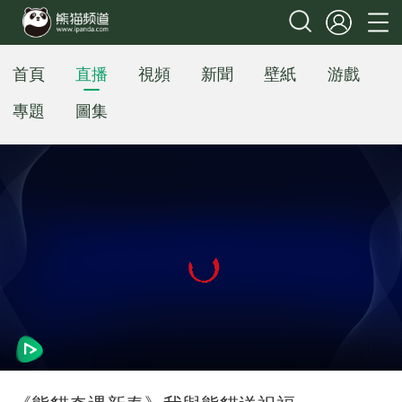
首頁
直播
視頻
新聞
壁紙
游戲
專題
圖集