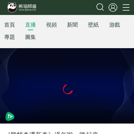
首頁
直播
視頻
新聞
壁紙
游戲
專題
圖集