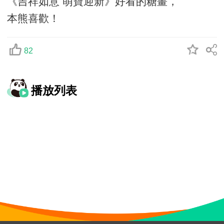
《吉祥如意 萌寶迎新》好看的糖畫，
本熊喜歡！
82
播放列表