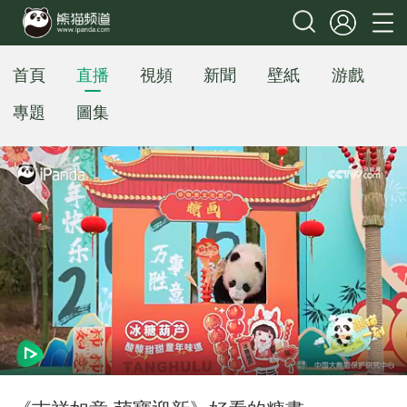
首頁
直播
視頻
新聞
壁紙
游戲
專題
圖集