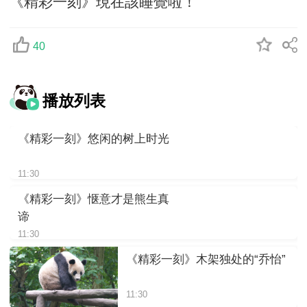
《精彩一刻》現在該睡覺啦！
40
播放列表
《精彩一刻》悠闲的树上时光
11:30
《精彩一刻》惬意才是熊生真
谛
11:30
《精彩一刻》木架独处的“乔怡”
11:30