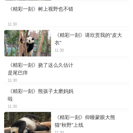
《精彩一刻》树上视野也不错
11:30
《精彩一刻》请欣赏我的“皮大
衣”
11:30
《精彩一刻》挠了这么久估计
是尾巴痒
11:30
《精彩一刻》熊孩子太磨妈妈
啦
11:30
《精彩一刻》仰睡蒙眼大熊
猫“秋野”上线
11:30