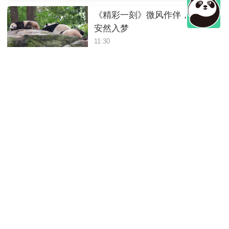
《精彩一刻》微风作伴，三熊
安然入梦
11:30
《精彩一刻》熊猫宝宝做梦都
在吃东西
11:30
《精彩一刻》高难度吃竹子
11:30
《精彩一刻》干饭玩耍两不误
11:30
《精彩一刻》双熊突发“笋笋争
夺战”