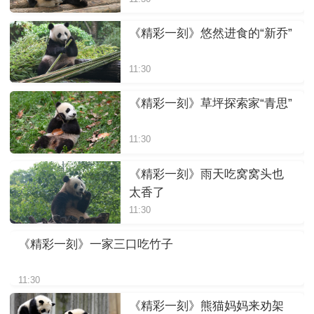
《精彩一刻》悠然进食的“新乔”
11:30
《精彩一刻》草坪探索家“青思”
11:30
《精彩一刻》雨天吃窝窝头也
太香了
11:30
《精彩一刻》一家三口吃竹子
11:30
《精彩一刻》熊猫妈妈来劝架