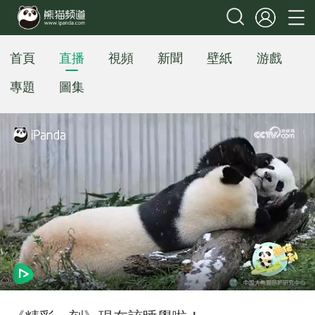
首頁
直播
視頻
新聞
壁紙
游戲
專題
圖集