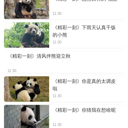
11:30
《精彩一刻》下雨天认真干饭
的小熊
11:30
《精彩一刻》清风伴熊迎立秋
11:30
《精彩一刻》你是真的太调皮
啦
11:30
《精彩一刻》你猜我在想啥呢
11:30