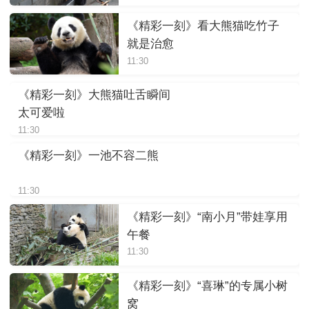
《精彩一刻》看大熊猫吃竹子
就是治愈
11:30
《精彩一刻》大熊猫吐舌瞬间
太可爱啦
11:30
《精彩一刻》一池不容二熊
11:30
《精彩一刻》“南小月”带娃享用
午餐
11:30
《精彩一刻》“喜琳”的专属小树
窝