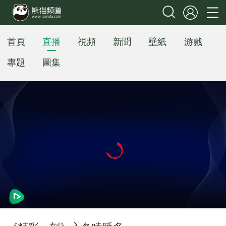
首頁
直播
視頻
新聞
壁紙
游戲
專題
圖集