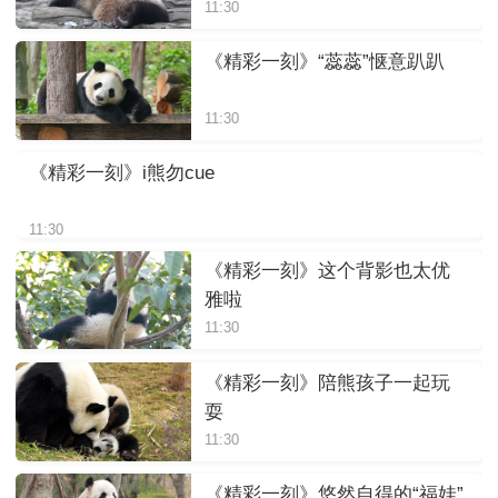
11:30
《精彩一刻》“蕊蕊”惬意趴趴
11:30
《精彩一刻》i熊勿cue
11:30
《精彩一刻》这个背影也太优
雅啦
11:30
《精彩一刻》陪熊孩子一起玩
耍
11:30
《精彩一刻》悠然自得的“福娃”