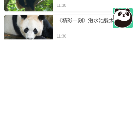
11:30
《精彩一刻》泡水池躲太阳啰
11:30
《精彩一刻》“文文”干饭的背影
11:30
《精彩一刻》竹子吃够了，想
找找小零食
11:30
《精彩一刻》近看大熊猫如何
吃竹子
11:30