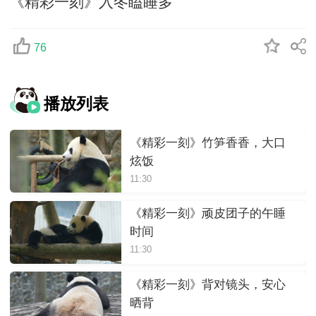
《精彩一刻》入冬瞌睡多
76
播放列表
《精彩一刻》竹笋香香，大口
炫饭
11:30
《精彩一刻》顽皮团子的午睡
时间
11:30
《精彩一刻》背对镜头，安心
晒背