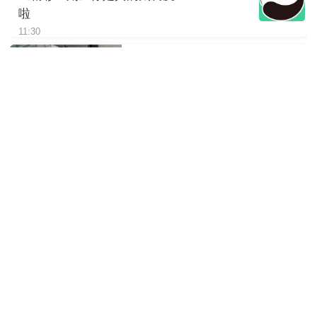
啦
11:30
《精彩一刻》你猜我在想啥呢
11:30
《精彩一刻》看大熊猫吃竹子
就是治愈
11:30
《精彩一刻》大熊猫吐舌瞬间
太可爱啦
11:30
《精彩一刻》一池不容二熊
11:30
《精彩一刻》“南小月”带娃享用