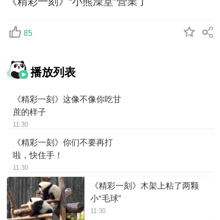
《精彩一刻》“小熊澡堂”營業了
85
播放列表
《精彩一刻》这像不像你吃甘
蔗的样子
11:30
《精彩一刻》你们不要再打
啦，快住手！
11:30
《精彩一刻》木架上粘了两颗
小“毛球”
11:30