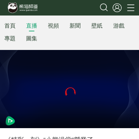
首頁
直播
視頻
新聞
壁紙
游戲
專題
圖集