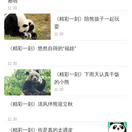
雅啦
11:30
《精彩一刻》陪熊孩子一起玩
耍
11:30
《精彩一刻》悠然自得的“福娃”
11:30
《精彩一刻》下雨天认真干饭
的小熊
11:30
《精彩一刻》清风伴熊迎立秋
11:30
《精彩一刻》你是真的太调皮