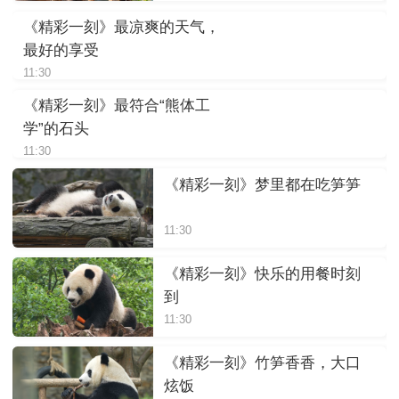
《精彩一刻》最凉爽的天气，
最好的享受
11:30
《精彩一刻》最符合“熊体工
学”的石头
11:30
《精彩一刻》梦里都在吃笋笋
11:30
《精彩一刻》快乐的用餐时刻
到
11:30
《精彩一刻》竹笋香香，大口
炫饭