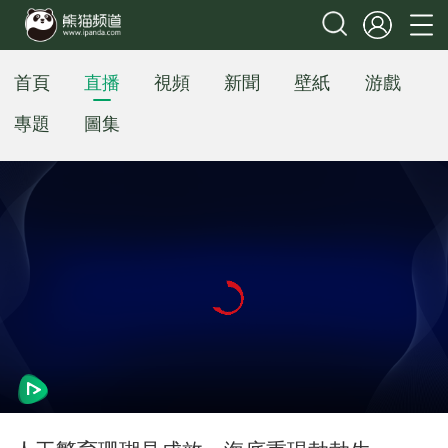
首頁
直播
視頻
新聞
壁紙
游戲
專題
圖集