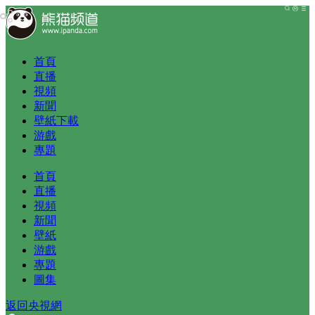
首頁
直播
視頻
新聞
壁紙下載
游戲
專題
首頁
直播
視頻
新聞
壁紙
游戲
專題
圖集
返回央視網