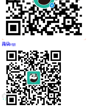
 Twitter
微信
QQ空間
複製鏈結
+1