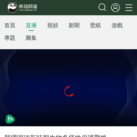
首頁
直播
視頻
新聞
壁紙
游戲
專題
圖集