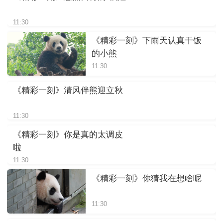
11:30
《精彩一刻》下雨天认真干饭
的小熊
11:30
《精彩一刻》清风伴熊迎立秋
11:30
《精彩一刻》你是真的太调皮
啦
11:30
《精彩一刻》你猜我在想啥呢
11:30