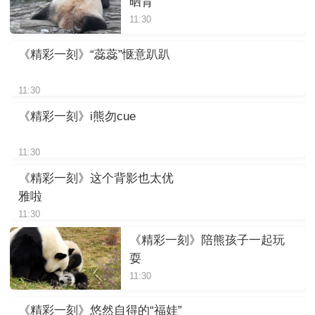
晒背
11:30
《精彩一刻》“蕊蕊”惬意趴趴
11:30
《精彩一刻》i熊勿cue
11:30
《精彩一刻》这个背影也太优
雅啦
11:30
《精彩一刻》陪熊孩子一起玩
耍
11:30
《精彩一刻》悠然自得的“福娃”