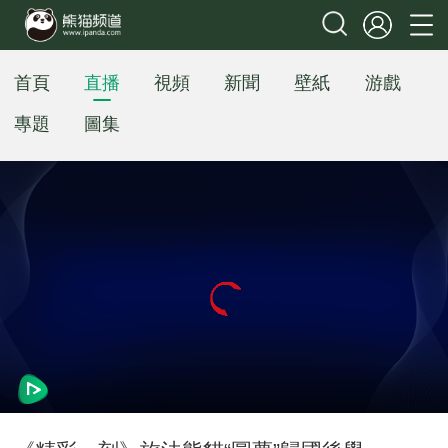
首頁
直播
視頻
新聞
壁紙
游戲
專題
圖集