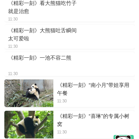
《精彩一刻》看大熊猫吃竹子
就是治愈
11:30
《精彩一刻》大熊猫吐舌瞬间
太可爱啦
11:30
《精彩一刻》一池不容二熊
11:30
《精彩一刻》“南小月”带娃享用
午餐
11:30
《精彩一刻》“喜琳”的专属小树
窝
11:30