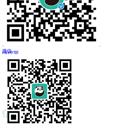
 Twitter
微信
QQ空間
複製鏈結
+1