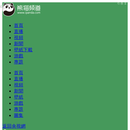
首頁
直播
視頻
新聞
壁紙下載
游戲
專題
首頁
直播
視頻
新聞
壁紙
游戲
專題
圖集
返回央視網