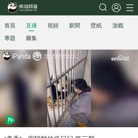
首頁
直播
視頻
新聞
壁紙
游戲
專題
圖集