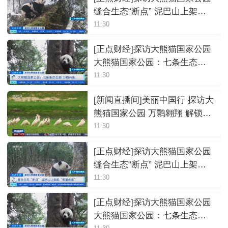
缝合生态“断点” 泥巴山上架
起“熊猫走廊”
11:30
[正点财经]探访大熊猫国家公园
大熊猫国家公园：七条生态走
廊 万物共生
11:30
[新闻直播间]美丽中国行 探访大
熊猫国家公园 万鹮翱翔 解锁种
群复壮背后的生态密码
11:30
[正点财经]探访大熊猫国家公园
缝合生态“断点” 泥巴山上架
起“熊猫走廊”
11:30
[正点财经]探访大熊猫国家公园
大熊猫国家公园：七条生态走