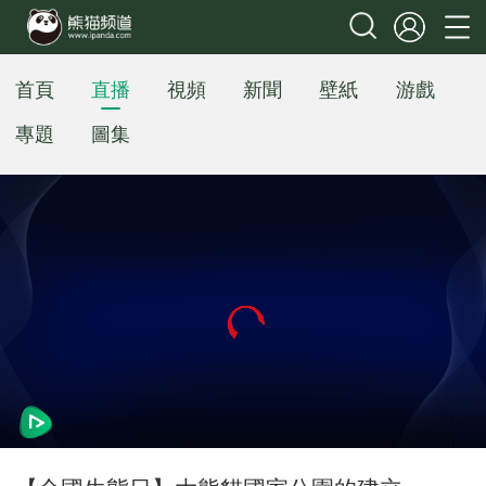
首頁
直播
視頻
新聞
壁紙
游戲
專題
圖集