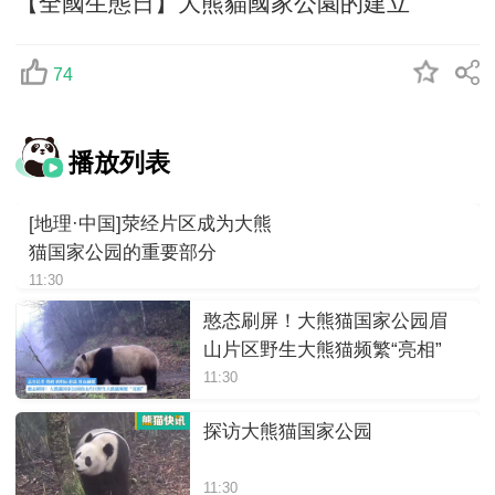
【全國生態日】大熊貓國家公園的建立
74
播放列表
[地理·中国]荥经片区成为大熊
猫国家公园的重要部分
11:30
憨态刷屏！大熊猫国家公园眉
山片区野生大熊猫频繁“亮相”
11:30
探访大熊猫国家公园
11:30