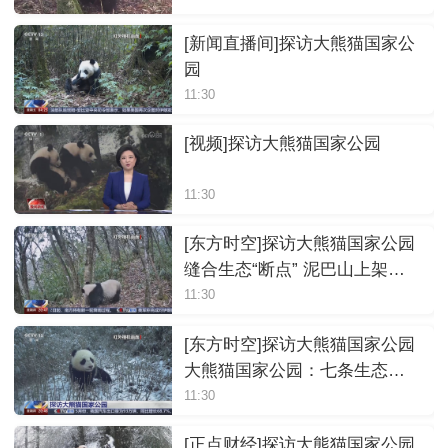
[新闻直播间]探访大熊猫国家公
园
11:30
[视频]探访大熊猫国家公园
11:30
[东方时空]探访大熊猫国家公园
缝合生态“断点” 泥巴山上架
起“熊猫走廊”
11:30
[东方时空]探访大熊猫国家公园
大熊猫国家公园：七条生态走
廊 万物共生
11:30
[正点财经]探访大熊猫国家公园