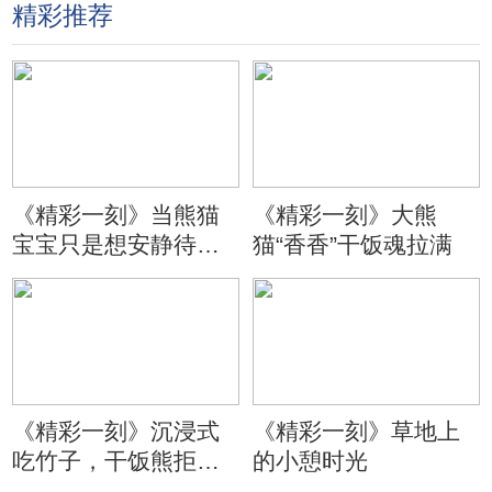
精彩推荐
《精彩一刻》当熊猫
《精彩一刻》大熊
宝宝只是想安静待会
猫“香香”干饭魂拉满
儿
《精彩一刻》沉浸式
《精彩一刻》草地上
吃竹子，干饭熊拒绝
的小憩时光
分心