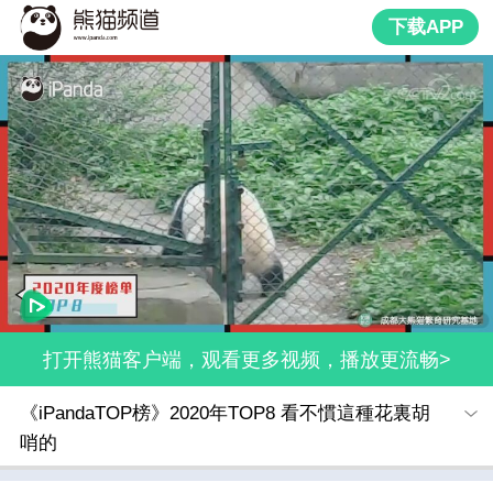
下载APP
打开熊猫客户端，观看更多视频，播放更流畅>
《iPandaTOP榜》2020年TOP8 看不慣這種花裏胡
哨的