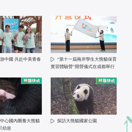
游中國 共赴中美青春
“第十一屆兩岸學生大熊貓保育
實習體驗營”開營儀式在成都舉行
中心國內圈養大熊貓
探訪大熊貓國家公園
只幼崽