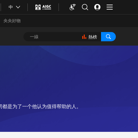
中
央央好物
熱榜
切都是为了一个他认为值得帮助的人。
合體育
亞冬會