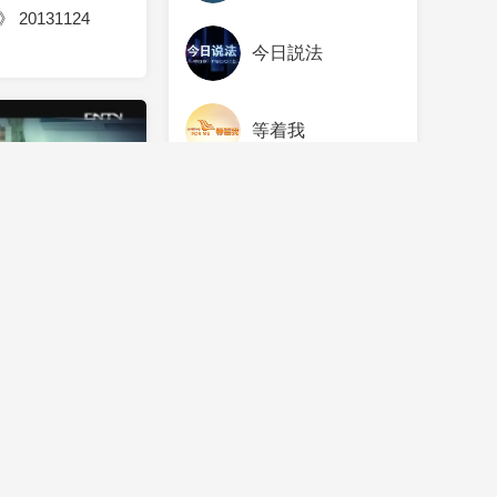
20131124
今日説法
等着我
天下足球
2013-10-20
20131020
看更多欄目
央視影音
掃一掃下載
2013-09-22