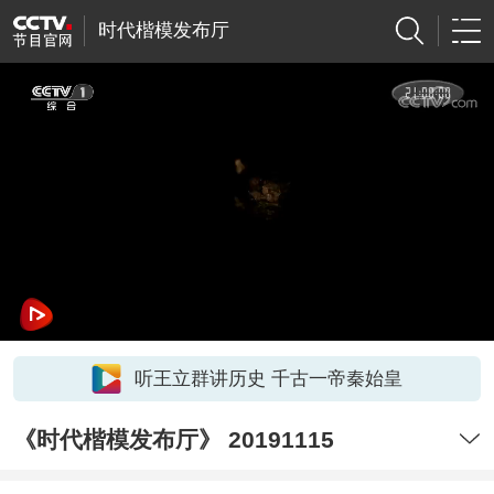
时代楷模发布厅
听王立群讲历史 千古一帝秦始皇
《时代楷模发布厅》 20191115