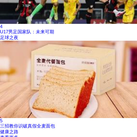
4
U17男足国家队：未来可期
足球之夜
5
三招教你识破真假全麦面包
健康之路