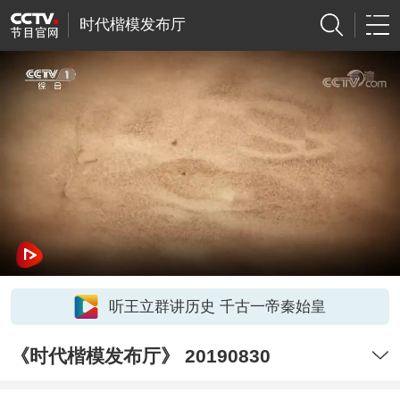
时代楷模发布厅
听王立群讲历史 千古一帝秦始皇
《时代楷模发布厅》 20190830