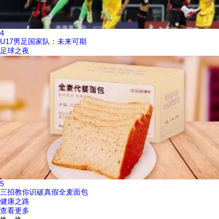
4
U17男足国家队：未来可期
足球之夜
5
三招教你识破真假全麦面包
健康之路
查看更多