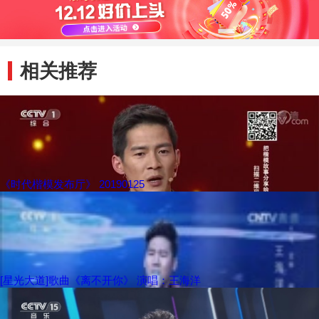
相关推荐
《时代楷模发布厅》 20190125
[星光大道]歌曲《离不开你》 演唱：王海洋