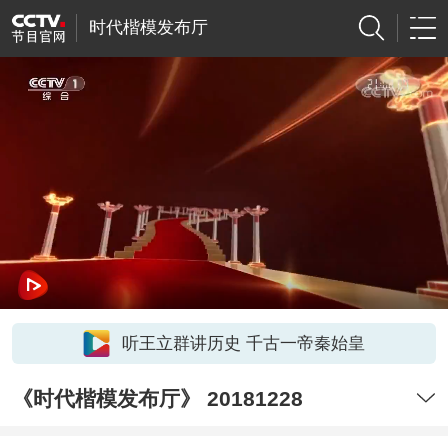
时代楷模发布厅
听王立群讲历史 千古一帝秦始皇
《时代楷模发布厅》 20181228