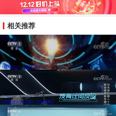
相关推荐
《机智过人》 20171201
《机智过人第二季》 20180928