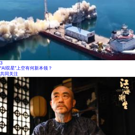
3
“AI双星”上空有何新本领？
共同关注