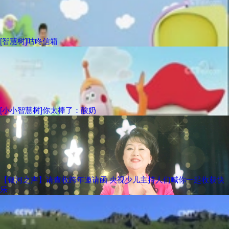
[智慧树]咕咚信箱
[小小智慧树]你太棒了：酸奶
【银河之声】请查收跨年邀请函 央视少儿主持人们喊你一起收获快
乐