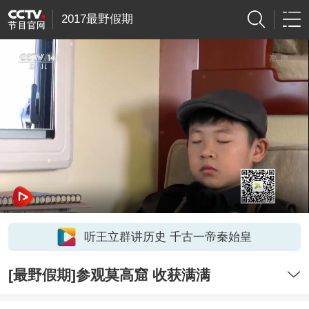
2017最野假期
听王立群讲历史 千古一帝秦始皇
[最野假期]参观莫高窟 收获满满