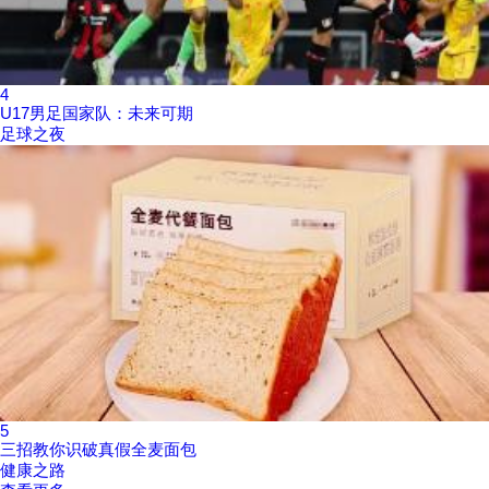
4
U17男足国家队：未来可期
足球之夜
5
三招教你识破真假全麦面包
健康之路