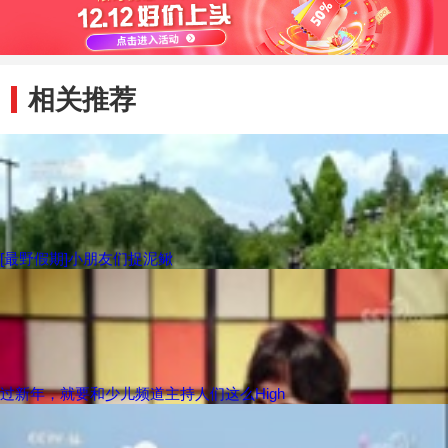
相关推荐
[最野假期]小朋友们捉泥鳅
过新年，就要和少儿频道主持人们这么High