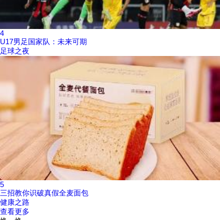
4
U17男足国家队：未来可期
足球之夜
5
三招教你识破真假全麦面包
健康之路
查看更多