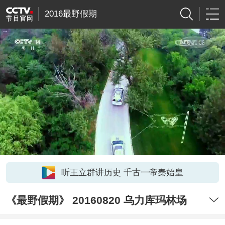
2016最野假期
听王立群讲历史 千古一帝秦始皇
《最野假期》 20160820 乌力库玛林场