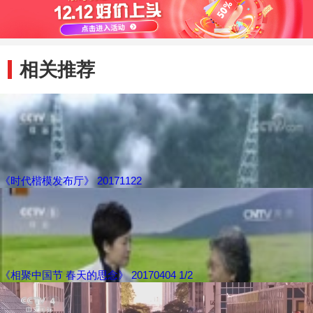
相关推荐
《时代楷模发布厅》 20171122
《相聚中国节 春天的思念》 20170404 1/2