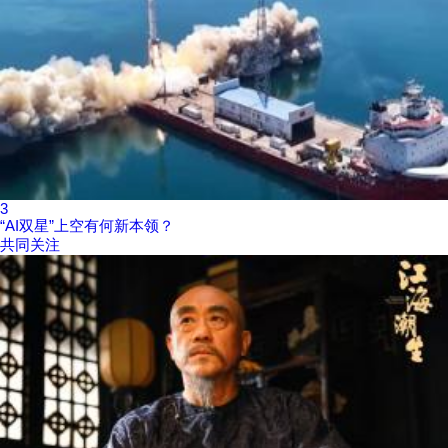
3
“AI双星”上空有何新本领？
共同关注