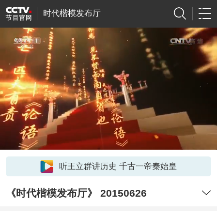
时代楷模发布厅
听王立群讲历史 千古一帝秦始皇
《时代楷模发布厅》 20150626