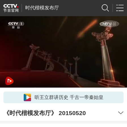
时代楷模发布厅
听王立群讲历史 千古一帝秦始皇
《时代楷模发布厅》 20150520