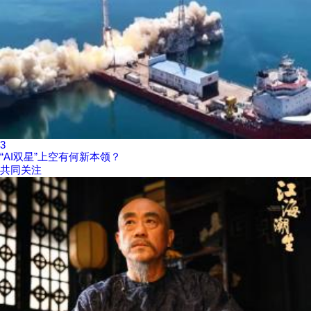
3
“AI双星”上空有何新本领？
共同关注