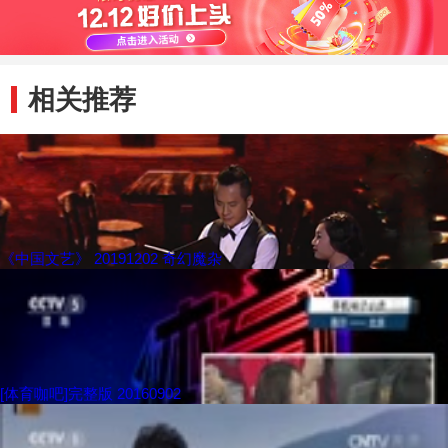
相关推荐
《中国文艺》 20191202 奇幻魔杂
[体育咖吧]完整版 20160902