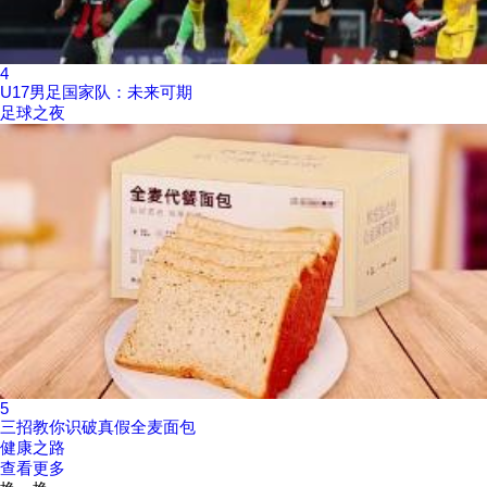
4
U17男足国家队：未来可期
足球之夜
5
三招教你识破真假全麦面包
健康之路
查看更多