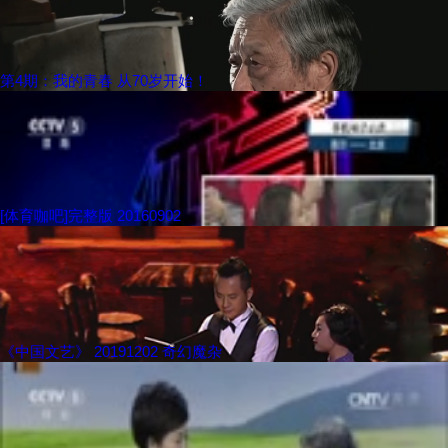
第4期：我的青春 从70岁开始！
[体育咖吧]完整版 20160902
《中国文艺》 20191202 奇幻魔杂