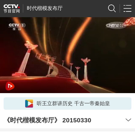
时代楷模发布厅
听王立群讲历史 千古一帝秦始皇
《时代楷模发布厅》 20150330