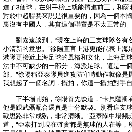
進了3個球，在射手榜上就能擠進前三，和薩
對於中超聯賽來説是很重要的，因為一個本
裏沒有中國人，其實這個聯賽是不太正常的。
劉嘉遠談到，“現在上海的三支球隊各有
小清新的意思。”徐陽直言上港更能代表上海
港隊更接近上海足球的風格和文化，上海足
法中不可缺少的一部分，海派足球。這是一
部。”徐陽稱亞泰隊員進攻防守時動作就像是
我想起了一個名詞，擺拍，你這一擺拍對手自
下半場開始，徐陽首先談道，“卡貝薩斯
他是跟武磊配合還真是十分默契。別看這支
戰思路非常成熟，非常清晰。”亞泰隊中場頻
道，“亞泰打到現在確實都是無球的人在等，