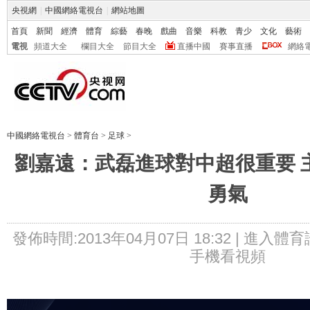
央視網
|
中國網絡電視台
|
網站地圖
首頁
新聞
經濟
體育
綜藝
春晚
戲曲
音樂
科教
青少
文化
藝術
電視
頻道大全
欄目大全
節目大全
直播中國
賽事直播
網絡
中國網絡電視台
>
體育台
>
足球
>
劉嘉遠：武磊進球對中超很重要 
勇氣
發佈時間:2013年04月07日 18:32 |
進入體育
手機看視頻