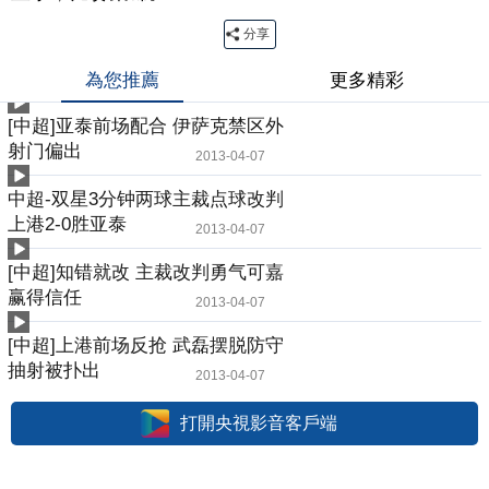
分享
為您推薦
更多精彩
[中超]亚泰前场配合 伊萨克禁区外
射门偏出
2013-04-07
中超-双星3分钟两球主裁点球改判
上港2-0胜亚泰
2013-04-07
[中超]知错就改 主裁改判勇气可嘉
赢得信任
2013-04-07
[中超]上港前场反抢 武磊摆脱防守
抽射被扑出
2013-04-07
打開央視影音客戶端