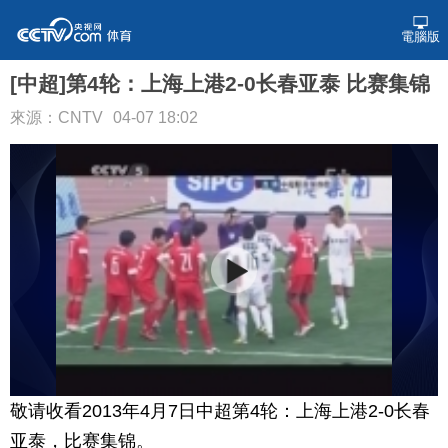
電腦版
[中超]第4轮：上海上港2-0长春亚泰 比赛集锦
來源：CNTV
04-07 18:02
敬请收看2013年4月7日中超第4轮：上海上港2-0长春
亚泰，比赛集锦。