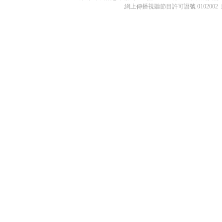
網上傳播視聽節目許可證號 0102002