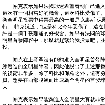
帕克表示如果法國球迷希望看到自己進入
這次有一個相當好的機會，這次科比受傷了。
衛全明星投票中得票最高的一般是克裏斯-保
特。”帕克説道，“但是科比今年受傷了，這
許是一個千載難逢的好機會。如果有法國的
明星首發陣容中，那麼就趕緊給我投票吧，
投。”
帕克在上賽季沒有能夠進入全明星首發陣
練選進的全明星陣容，因此他説出了上述那
的後衛非常多，除了科比和保羅之外，還有
員。想要在西部脫穎而出成為全明星的首發
大。
帕克表示如果能夠進入全明星大賽就非常