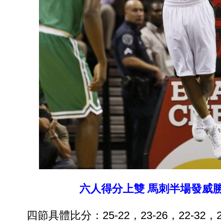
六人得分上雙 馬刺半場發威
四節具體比分：25-22，23-26，22-32，2