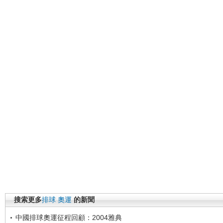
搜索更多
排球
奧運
的新聞
中國排球奧運征程回顧：2004雅典