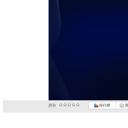
評分
排行榜
意