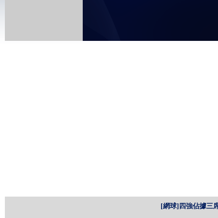
[網球]四強佔據三