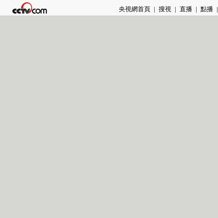
央視網首頁
|
搜視
|
直播
|
點播
|