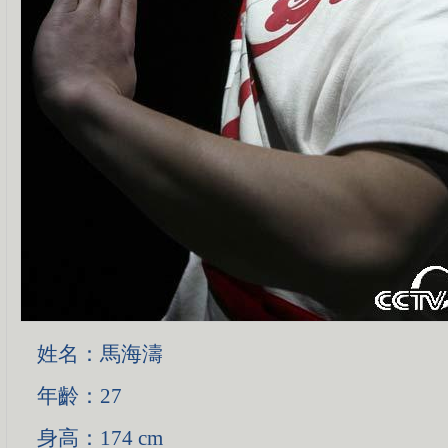
姓名：馬海濤
年齡：27
身高：174 cm