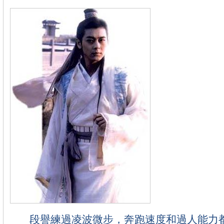
段譽練過凌波微步，奔跑速度和過人能力都