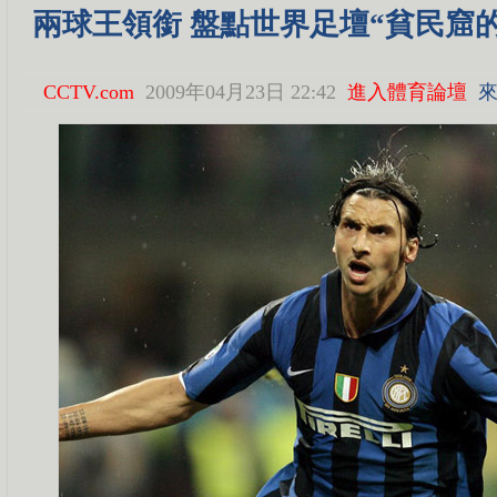
兩球王領銜 盤點世界足壇“貧民窟
CCTV.com
2009年04月23日 22:42
進入體育論壇
來