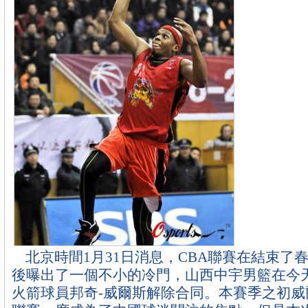
北京時間1月31日消息，CBA聯賽在結束了
後曝出了一個不小的冷門，山西中宇男籃在今
火箭球員邦奇-威爾斯解除合同。本賽季之初威