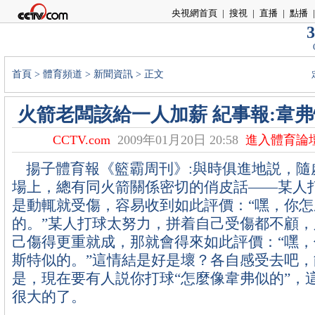
央視網首頁
|
搜視
|
直播
|
點播
|
3
首頁
>
體育頻道
>
新聞資訊
> 正文
火箭老闆該給一人加薪 紀事報:韋
CCTV.com
2009年01月20日 20:58
進入體育論
揚子體育報《籃霸周刊》:與時俱進地説，隨
場上，總有同火箭關係密切的俏皮話——某人
是動輒就受傷，容易收到如此評價：“嘿，你
的。”某人打球太努力，拼着自己受傷都不顧
己傷得更重就成，那就會得來如此評價：“嘿
斯特似的。”這情結是好是壞？各自感受去吧
是，現在要有人説你打球“怎麼像韋弗似的”，
很大的了。