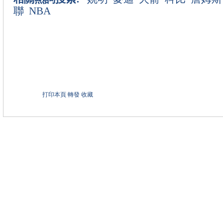
聯
NBA
打印本頁
轉發
收藏