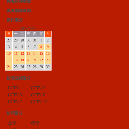
奧運銀牌匯總
奧運銅牌匯總
按日期分
2008年8月
日
一
二
三
四
五
六
27
28
29
30
31
1
2
3
4
5
6
7
8
9
10
11
12
13
14
15
16
17
18
19
20
21
22
23
24
25
26
27
28
29
30
按電視頻道分
CCTV-1
CCTV-2
CCTV-3
CCTV-5
CCTV-7
CCTV-12
按項目分
足球
籃球