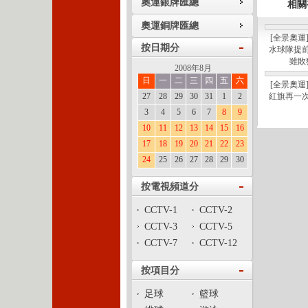
奧運銀牌匯總
相關
奧運銅牌匯總
[全景奧運
按日期分
水球隊提
雖敗
2008年8月
日
一
二
三
四
五
六
[全景奧運
27
28
29
30
31
1
2
紅旗再一
3
4
5
6
7
8
9
10
11
12
13
14
15
16
17
18
19
20
21
22
23
24
25
26
27
28
29
30
按電視頻道分
CCTV-1
CCTV-2
CCTV-3
CCTV-5
CCTV-7
CCTV-12
按項目分
足球
籃球