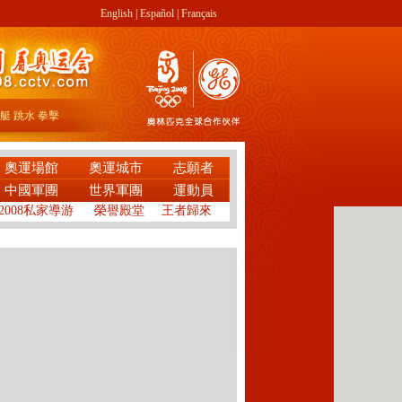
English
|
Español
|
Français
艇
跳水
拳擊
奧運場館
奧運城市
志願者
中國軍團
世界軍團
運動員
2008私家導游
榮譽殿堂
王者歸來