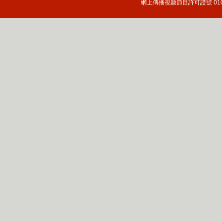
網上傳播視聽節目許可證號 010