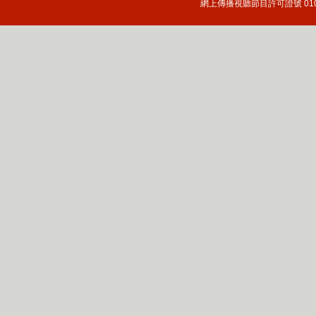
網上傳播視聽節目許可證號 010