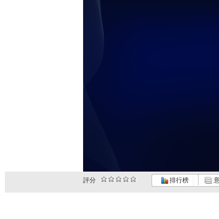
評分
排行榜
意