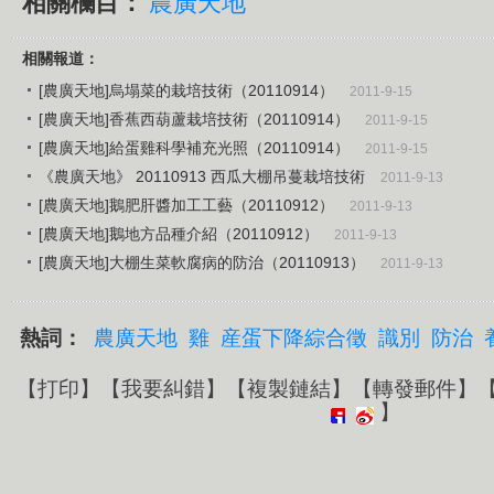
相關欄目：
農廣天地
相關報道：
[農廣天地]烏塌菜的栽培技術（20110914）
2011-9-15
[農廣天地]香蕉西葫蘆栽培技術（20110914）
2011-9-15
[農廣天地]給蛋雞科學補充光照（20110914）
2011-9-15
《農廣天地》 20110913 西瓜大棚吊蔓栽培技術
2011-9-13
[農廣天地]鵝肥肝醬加工工藝（20110912）
2011-9-13
[農廣天地]鵝地方品種介紹（20110912）
2011-9-13
[農廣天地]大棚生菜軟腐病的防治（20110913）
2011-9-13
熱詞：
農廣天地
雞
産蛋下降綜合徵
識別
防治
【
打印
】【
我要糾錯
】【
複製鏈結
】【
轉發郵件
】
】