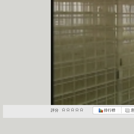
評分
排行榜
意