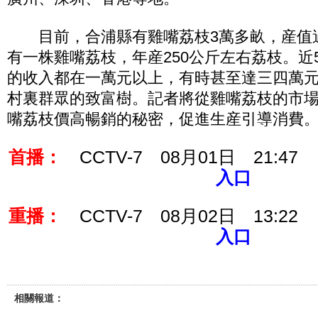
目前，合浦縣有雞嘴荔枝3萬多畝，産值
有一株雞嘴荔枝，年産250公斤左右荔枝。近
的收入都在一萬元以上，有時甚至達三四萬
村裏群眾的致富樹。記者將從雞嘴荔枝的市
嘴荔枝價高暢銷的秘密，促進生産引導消費
首播：
CCTV-7 08月01日 21:47
入口
重播：
CCTV-7 08月02日 13:22
入口
相關報道：