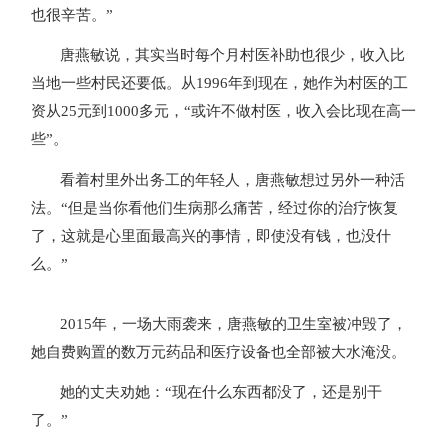
也很辛苦。”
唐燕敏说，其实当时每个月村医补助也很少，收入比
当地一些村民还要低。从1996年到现在，她作为村医的工
资从25元到1000多元，“或许不做村医，收入会比现在高一
些”。
看着村里外出务工的年轻人，唐燕敏想过另外一种活
法。“但是当你看他们生病那么痛苦，经过你的治疗恢复
了，这就是心里面最高兴的事情，即使没有钱，也没什
么。”
2015年，一场大雨袭来，唐燕敏的卫生室被冲毁了，
她自费购置的数万元药品和医疗设备也全部被大水淹没。
她的丈夫劝她：“现在什么东西都没了，还是别干
了。”