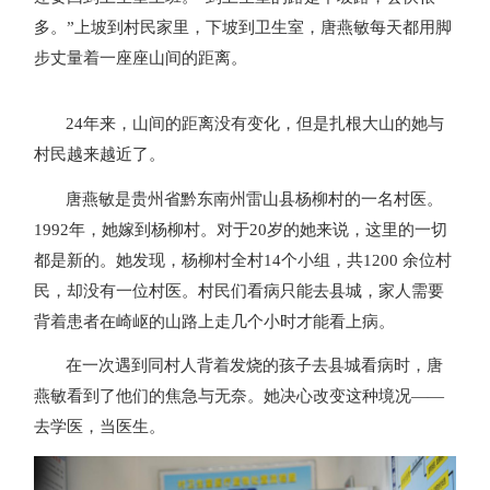
多。”上坡到村民家里，下坡到卫生室，唐燕敏每天都用脚
步丈量着一座座山间的距离。
24年来，山间的距离没有变化，但是扎根大山的她与
村民越来越近了。
唐燕敏是贵州省黔东南州雷山县杨柳村的一名村医。
1992年，她嫁到杨柳村。对于20岁的她来说，这里的一切
都是新的。她发现，杨柳村全村14个小组，共1200 余位村
民，却没有一位村医。村民们看病只能去县城，家人需要
背着患者在崎岖的山路上走几个小时才能看上病。
在一次遇到同村人背着发烧的孩子去县城看病时，唐
燕敏看到了他们的焦急与无奈。她决心改变这种境况——
去学医，当医生。