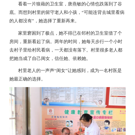
看着一片狼藉的卫生室，唐燕敏的心情也跌落到了谷
底。而想到村里的留守老人和小孩，“可能连背去城里看病
的人都没有”，她选择了重新再来。
家里窘困到了极点，她不得已在邻村的卫生室借了个
房间，重新看起了病。两年的时间，她每天步行一个小时
去村子里给村民看病，一天都没有落下。村里很多老人都
把她当成了自己闺女，信任她、依赖她。
村里老人的一声声“闺女”让她感到，成为一名村医是
她最正确的选择。