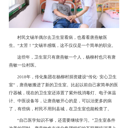
村民文锡羊偶尔去卫生室看病，也看看唐燕敏医
生。“太苦！”文锡羊感慨，这不仅仅是一个简单的职业。
这些年，卫生室只有唐燕敏一个人，杨柳村也只有唐
燕敏一位村医。
2018年，传化集团在杨柳村捐资建设“传化· 安心卫生
室”，唐燕敏搬进了新的卫生室。比起以前自己家简单的医
疗器械，现在的卫生室还添置了紫外线消毒灯、电子体温
计、中医设备等，让唐燕敏开心的是，可以治更多的病
了，有些病，村民不用到县城，在卫生室也能检查了。
“自己医学知识不够，还需要继续学习。”卫生室条件